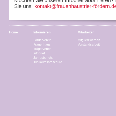
Möchten Sie unseren Infobrief abonnieren?
Sie uns:
kontakt@frauenhaustrier-fördern.d
Home
Informieren
Mitarbeiten
Förderverein
Mitglied werden
Frauenhaus
Vorstandsarbeit
Trägerverein
Infobrief
Jahresbericht
Jubiläumsbroschüre